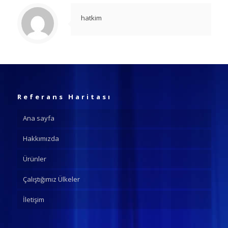
hatkim
Referans Haritası
Ana sayfa
Hakkımızda
Ürünler
Çalıştığımız Ülkeler
İletişim