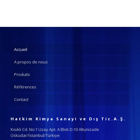
Accueil
A propos de nous
Produits
Références
Contact
Hatkim Kimya Sanayi ve Dış Tic.A.Ş.
Kısıklı Cd. No:1 Uzay Apt. A Blok D:10 Altunizade
Üsküdar/İstanbul/Türkiye