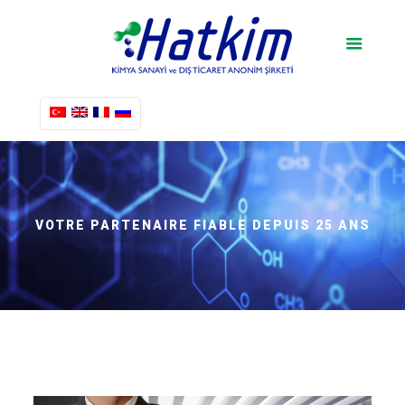
VOTRE PARTENAIRE FIABLE DEPUIS 25 ANS